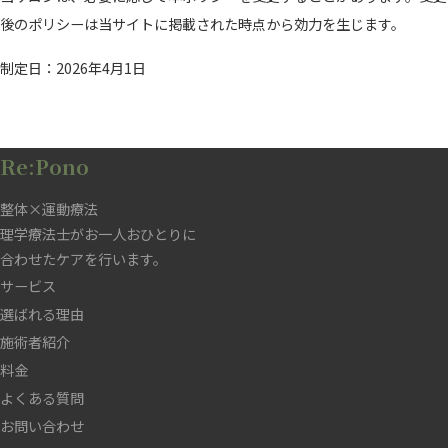
後のポリシーは当サイトに掲載された時点から効力を生じます。
制定日：2026年4月1日
Re:Pono
整体×運動療法
理学療法士がお一人おひとりに
合わせたケアを行います。
サービス
選ばれる理由
施術者紹介
料金
よくある質問
お問い合わせ