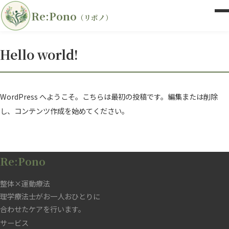
Re:Pono
（リポノ）
Hello world!
WordPress へようこそ。こちらは最初の投稿です。編集または削除
し、コンテンツ作成を始めてください。
Re:Pono
整体×運動療法
理学療法士がお一人おひとりに
合わせたケアを行います。
サービス